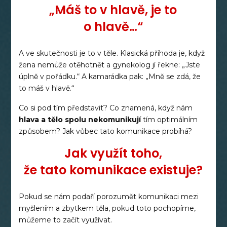
„Máš to v hlavě, je to
o hlavě…“
A ve skutečnosti je to v těle. Klasická příhoda je, když
žena nemůže otěhotnět a gynekolog jí řekne: „Jste
úplně v pořádku.“ A kamarádka pak: „Mně se zdá, že
to máš v hlavě.“
Co si pod tím představit? Co znamená, když nám
hlava a tělo
spolu nekomunikují
tím optimálním
způsobem? Jak vůbec tato komunikace probíhá?
Jak využít toho,
že tato komunikace existuje?
Pokud se nám podaří porozumět komunikaci mezi
myšlením a zbytkem těla, pokud toto pochopíme,
můžeme to začít využívat.