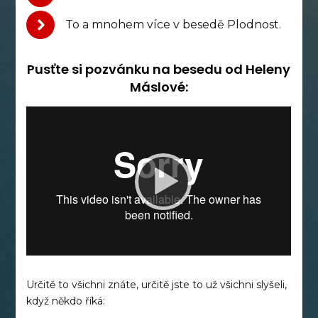
To a mnohem více v besedě Plodnost.
Pusťte si pozvánku na besedu od Heleny
Máslové:
Určitě to všichni znáte, určitě jste to už všichni slyšeli,
když někdo říká: