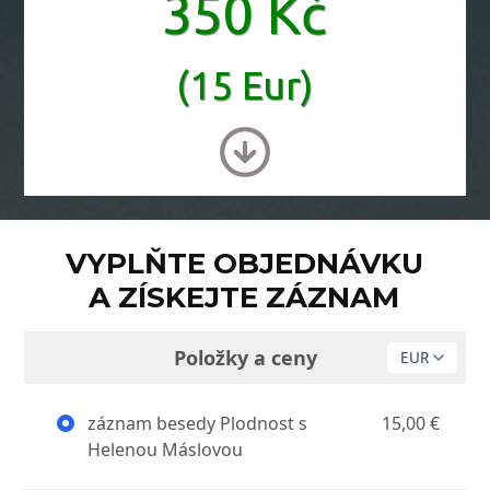
350 Kč
(15 Eur)
VYPLŇTE OBJEDNÁVKU
A ZÍSKEJTE ZÁZNAM
Položky a ceny
záznam besedy Plodnost s
15,00 €
Helenou Máslovou