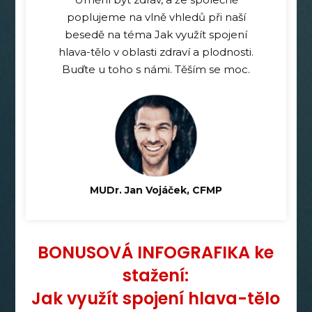
poplujeme na vlně vhledů při naší
besedě na téma Jak využít spojení
hlava-tělo v oblasti zdraví a plodnosti.
Buďte u toho s námi. Těším se moc.
MUDr. Jan Vojáček, CFMP
BONUSOVÁ INFOGRAFIKA ke
stažení:
Jak využít spojení hlava-tělo