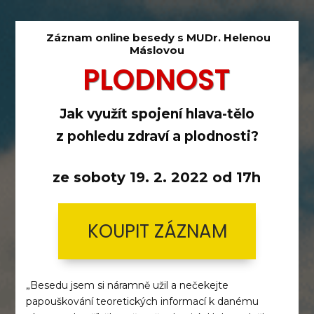
Záznam online besedy s MUDr. Helenou
Máslovou
PLODNOST
Jak využít spojení hlava-tělo
z pohledu zdraví a plodnosti?
ze soboty 19. 2. 2022 od 17h
KOUPIT ZÁZNAM
„Besedu jsem si náramně užil a nečekejte
papouškování teoretických informací k danému