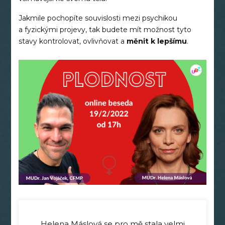
Jakmile pochopíte souvislosti mezi psychikou
a fyzickými projevy, tak budete mít možnost tyto
stavy kontrolovat, ovlivňovat a
měnit k lepšímu
.
Helena Máslová se pro mě stala velmi