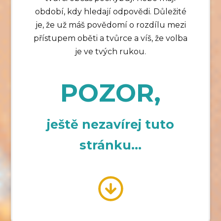
období, kdy hledají odpovědi. Důležité
je, že už máš povědomí o rozdílu mezi
přístupem oběti a tvůrce a víš, že volba
je ve tvých rukou.
POZOR,
ještě nezavírej tuto
stránku...