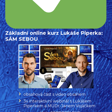
Základní online kurz Lukáše Piperka:
SÁM SEBOU
obsahová část s video obsahem
3x interaktivní webinář s Lukášem
Piperkem a MUDr. Janem Vojáčkem