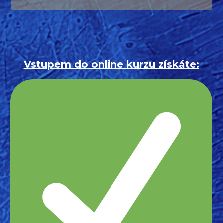
Vstupem do online kurzu získáte: