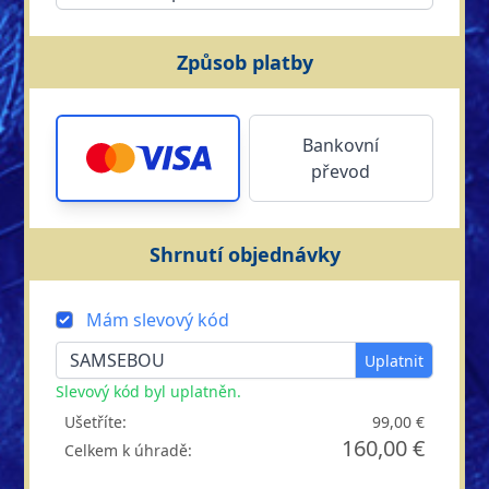
Způsob platby
Bankovní
převod
Shrnutí objednávky
Mám slevový kód
Uplatnit
Slevový kód byl uplatněn.
Ušetříte:
99,00 €
160,00 €
Celkem k úhradě: