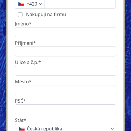
+420
Nakupuji na firmu
Jméno*
Příjmení*
Ulice a č.p.*
Město*
PSČ*
Stát*
Česká republika