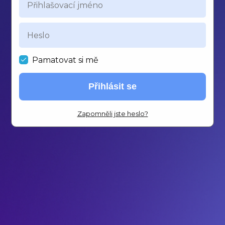
Pamatovat si mě
Přihlásit se
Zapomněli jste heslo?