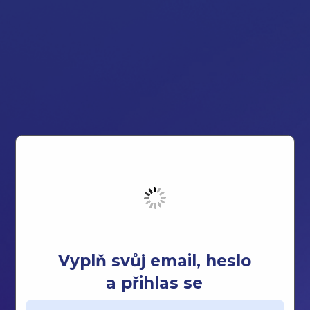
Vyplň svůj email, heslo
a přihlas se