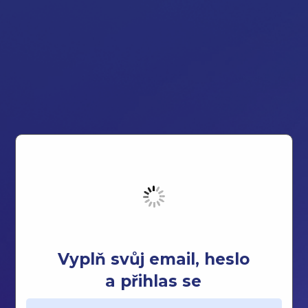
Vyplň svůj email, heslo
a přihlas se