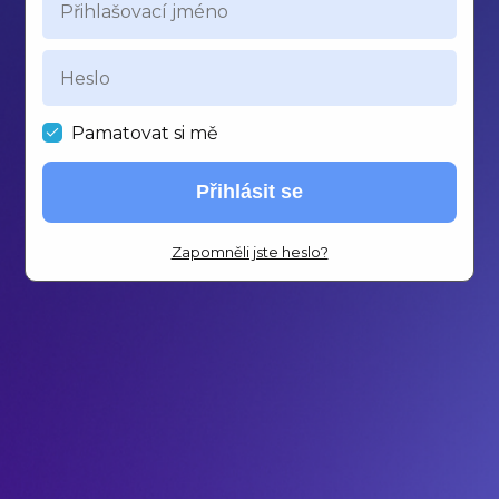
Pamatovat si mě
Přihlásit se
Zapomněli jste heslo?