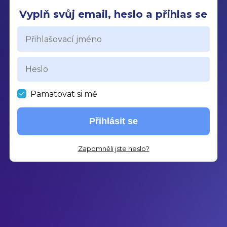
Vyplň svůj email, heslo a přihlas se
Pamatovat si mě
Přihlásit se
Zapomněli jste heslo?