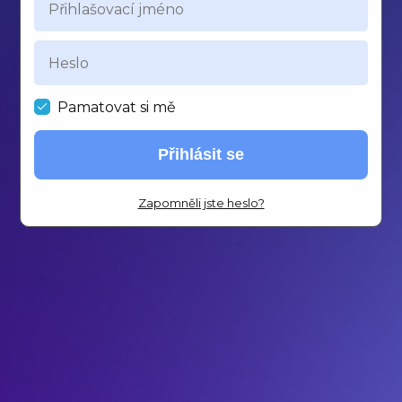
Pamatovat si mě
Přihlásit se
Zapomněli jste heslo?