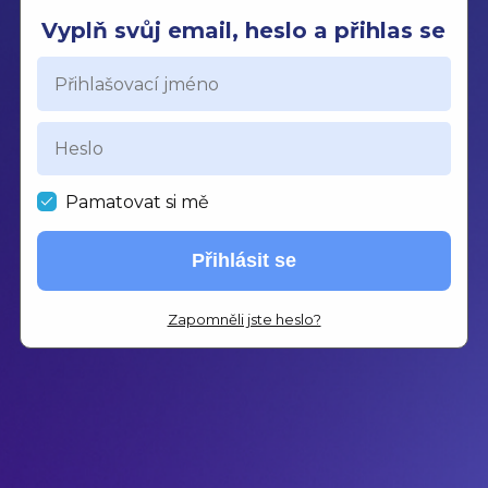
Vyplň svůj email, heslo a přihlas se
Pamatovat si mě
Přihlásit se
Zapomněli jste heslo?