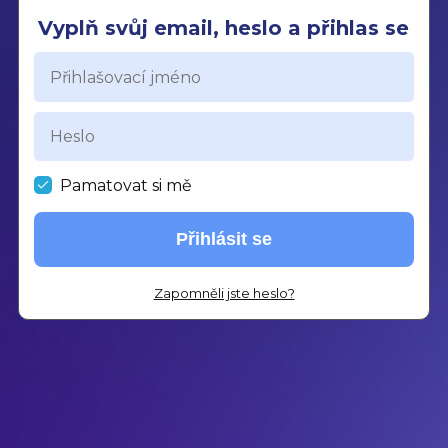
Vyplň svůj email, heslo a přihlas se
Pamatovat si mě
Přihlásit se
Zapomněli jste heslo?