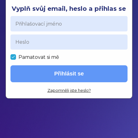
Vyplň svůj email, heslo a přihlas se
Pamatovat si mě
Přihlásit se
Zapomněli jste heslo?