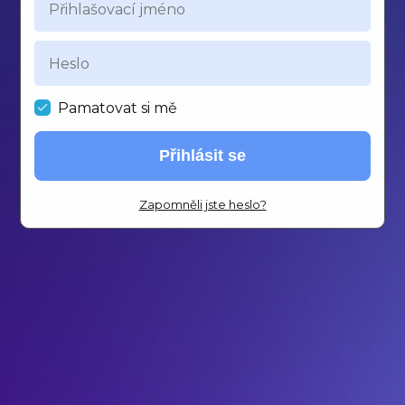
Pamatovat si mě
Přihlásit se
Zapomněli jste heslo?