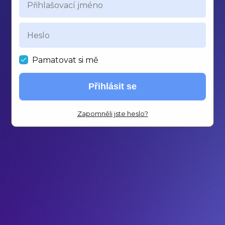
Pamatovat si mě
Přihlásit se
Zapomněli jste heslo?