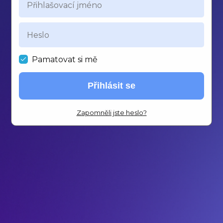
Pamatovat si mě
Přihlásit se
Zapomněli jste heslo?