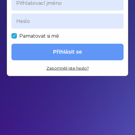
Pamatovat si mě
Přihlásit se
Zapomněli jste heslo?