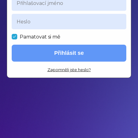
Pamatovat si mě
Přihlásit se
Zapomněli jste heslo?