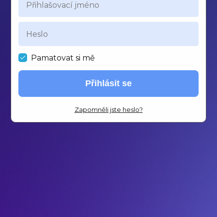
Pamatovat si mě
Přihlásit se
Zapomněli jste heslo?