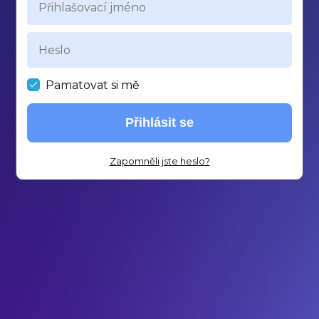
Pamatovat si mě
Přihlásit se
Zapomněli jste heslo?