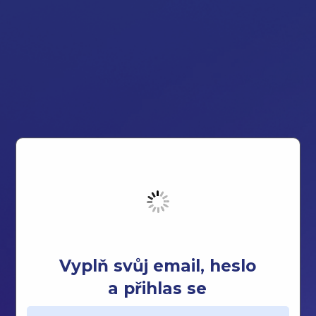
Vyplň svůj email, heslo
a přihlas se