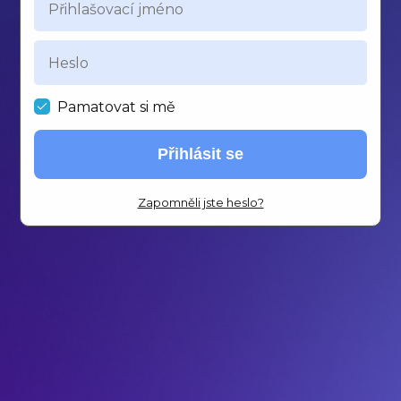
Pamatovat si mě
Přihlásit se
Zapomněli jste heslo?