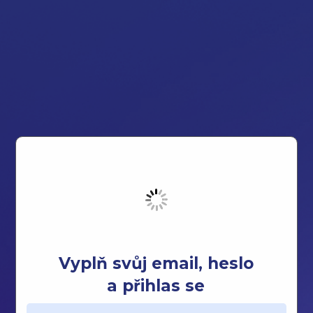
Vyplň svůj email, heslo
a přihlas se