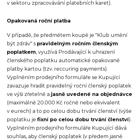
v sektoru zpracovávání platebních karet).
Opakovaná roční platba
V případě, že předmětem koupě je "Klub umění
být zdráv" s
pravidelným ročním členským
poplatkem
, využívá Prodávající k uhrazení
členského poplatku automatické opakované
platby kartou (tzv. reccuring payments).
Vyplněním prodejního formuláře se Kupující
zavazuje hradit pravidelný roční členský poplatek
ve výši zřetelně a
jasně uvedené na objednávce
(maximálně 20.000 Kč ročně nebo ekvivalent
v eurech) a to po celou dobu trvání členství (výše
poplatku je
fixní po celou dobu trvání členství
).
Vyplněním prodejního formuláře Kupující dává
souhlas, aby členský poplatek (v předem jasně