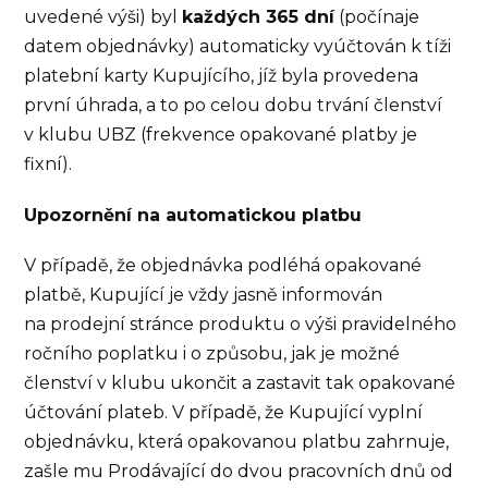
uvedené výši) byl
každých 365 dní
(počínaje
datem objednávky) automaticky vyúčtován k tíži
platební karty Kupujícího, jíž byla provedena
první úhrada, a to po celou dobu trvání členství
v klubu UBZ (frekvence opakované platby je
fixní).
Upozornění na automatickou platbu
V případě, že objednávka podléhá opakované
platbě, Kupující je vždy jasně informován
na prodejní stránce produktu o výši pravidelného
ročního poplatku i o způsobu, jak je možné
členství v klubu ukončit a zastavit tak opakované
účtování plateb. V případě, že Kupující vyplní
objednávku, která opakovanou platbu zahrnuje,
zašle mu Prodávající do dvou pracovních dnů od