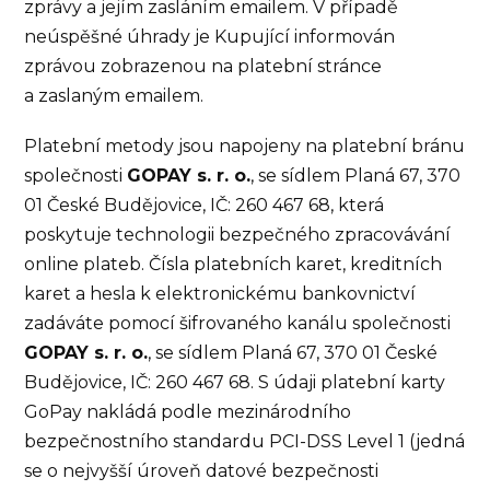
zprávy a jejím zasláním emailem. V případě
neúspěšné úhrady je Kupující informován
zprávou zobrazenou na platební stránce
a zaslaným emailem.
Platební metody jsou napojeny na platební bránu
společnosti
GOPAY s. r. o.
, se sídlem Planá 67, 370
01 České Budějovice, IČ: 260 467 68, která
poskytuje technologii bezpečného zpracovávání
online plateb. Čísla platebních karet, kreditních
karet a hesla k elektronickému bankovnictví
zadáváte pomocí šifrovaného kanálu společnosti
GOPAY s. r. o.
, se sídlem Planá 67, 370 01 České
Budějovice, IČ: 260 467 68. S údaji platební karty
GoPay nakládá podle mezinárodního
bezpečnostního standardu PCI-DSS Level 1 (jedná
se o nejvyšší úroveň datové bezpečnosti