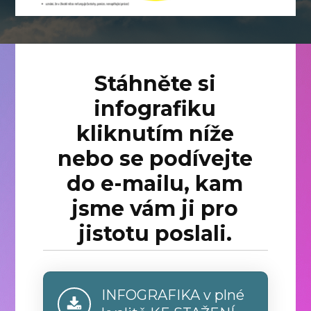
Stáhněte si
infografiku
kliknutím níže
nebo se podívejte
do e-mailu, kam
jsme vám ji pro
jistotu poslali.
INFOGRAFIKA v plné