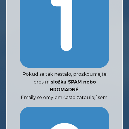
Pokud se tak nestalo, prozkoumejte
prosím
složku SPAM nebo
HROMADNÉ
.
Emaily se omylem často zatoulají sem.