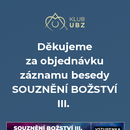
Děkujeme
za objednávku
záznamu besedy
SOUZNĚNÍ BOŽSTVÍ
III.