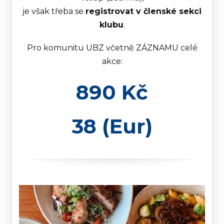
je však třeba se
registrovat v členské sekci
klubu
.
Pro komunitu UBZ včetně ZÁZNAMU celé
akce:
890 Kč
38 (Eur)