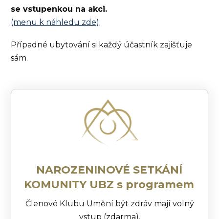
se vstupenkou na akci.
(menu k náhledu zde)
.
Případné ubytování si každý účastník zajišťuje
sám.
NAROZENINOVÉ SETKÁNÍ
KOMUNITY UBZ s programem
Členové Klubu Umění být zdráv mají volný
vstup (zdarma),