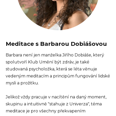
Meditace s Barbarou Dobiášovou
Barbara není jen manželka Jiřího Dobiáše, který
spolutvoří Klub Umění být zdráv, je také
studovaná psycholožka, která se léta věnuje
vedeným meditacím a principům fungování lidské
mysli a prožitku.
Jelikož vždy pracuje v nacítění na daný moment,
skupinu a intuitivně "stahuje z Univerza", téma
meditace je pro všechny překvapením