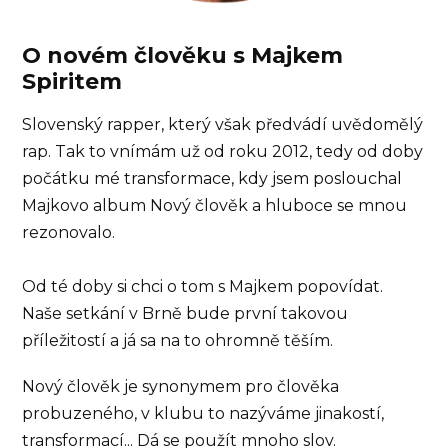
O novém člověku s Majkem
Spiritem
Slovenský rapper, který však předvádí uvědomělý
rap. Tak to vnímám už od roku 2012, tedy od doby
počátku mé transformace, kdy jsem poslouchal
Majkovo album Nový člověk a hluboce se mnou
rezonovalo.
Od té doby si chci o tom s Majkem popovídat.
Naše setkání v Brně bude první takovou
příležitostí a já sa na to ohromně těším.
Nový člověk je synonymem pro člověka
probuzeného, v klubu to nazýváme jinakostí,
transformací... Dá se použít mnoho slov.