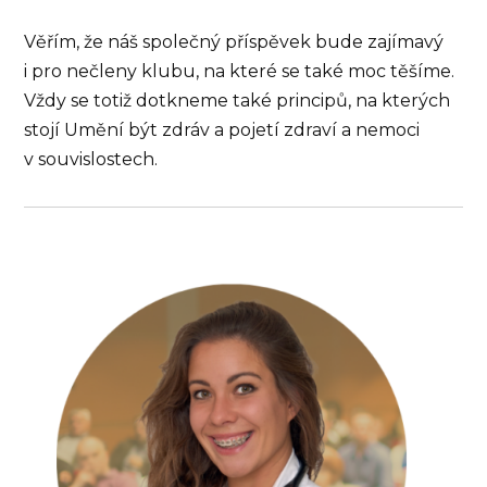
Věřím, že náš společný příspěvek bude zajímavý
i pro nečleny klubu, na které se také moc těšíme.
Vždy se totiž dotkneme také principů, na kterých
stojí Umění být zdráv a pojetí zdraví a nemoci
v souvislostech.