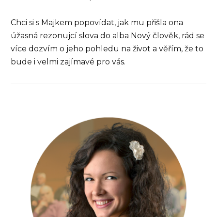
Chci si s Majkem popovídat, jak mu přišla ona
úžasná rezonujcí slova do alba Nový člověk, rád se
více dozvím o jeho pohledu na život a věřím, že to
bude i velmi zajímavé pro vás.