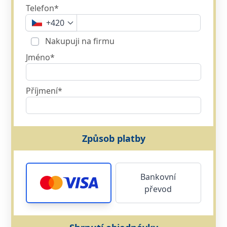
Telefon*
+420
Nakupuji na firmu
Jméno*
Příjmení*
Způsob platby
Bankovní
převod