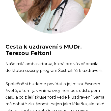
Cesta k uzdravení s MUDr.
Terezou Feltoni
Naše milá ambasadorka, která pro vás připravila
do klubu úžasný program Šest pilířů k uzdravení.
Společně si budeme povídat o jejím současném
životě, o tom, jak vnímá svoji nemoc s odstupem
času a co z její zkušenosti vede k uzdravení. Sama
má bohaté zkušenosti nejen jako lékařka, ale také
jako pacientka, protože si poradila se svým