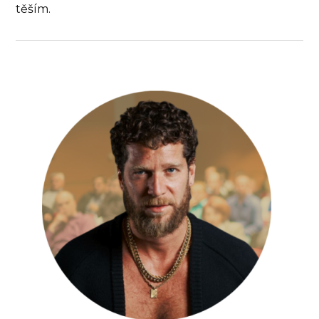
těším.