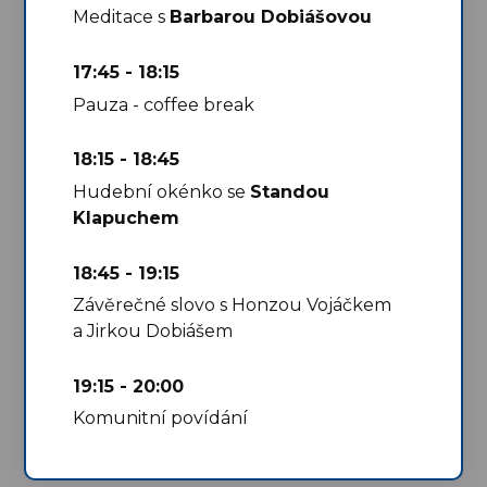
Meditace s
Barbarou Dobiášovou
17:45 - 18:15
Pauza - coffee break
18:15 - 18:45
Hudební okénko se
Standou
Klapuchem
18:45 - 19:15
Závěrečné slovo s Honzou Vojáčkem
a Jirkou Dobiášem
19:15 - 20:00
Komunitní povídání