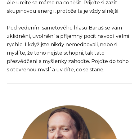
Ale určitě se máme na co těšit. Přijďte si zažít
skupinovou energii, protože ta je vždy silnější.
Pod vedením sametového hlasu Baruš se vám
zklidnění, uvolnění a příjemný pocit navodí velmi
rychle. I když jste nikdy nemeditovali, nebo si
myslíte, že toho nejste schopni, tak tato
přesvědčení a myšlenky zahoďte. Pojďte do toho
s otevřenou myslí a uvidíte, co se stane.