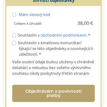
Shrnutí objednávky
Mám slevový kód
38,00 €
Celkem k úhradě:
Souhlasím s
obchodními podmínkami
. *
Souhlasím s emailovou komunikací
týkající se této objednávky a souvisejících
záležitostí. *
Vaše osobní údaje budou uloženy v chráněné
databázi a nebudou bez vašeho výslovného
souhlasu nikdy poskytnuty třetím stranám.
Objednávám s povinností
platby