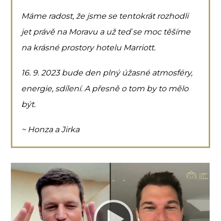
Máme radost, že jsme se tentokrát rozhodli
jet právě na Moravu a už teď se moc těšíme
na krásné prostory hotelu Marriott.
16. 9. 2023 b
ude den plný úžasné atmosféry,
energie, sdílení. A přesně o tom by to mělo
být.
~ Honza a Jirka