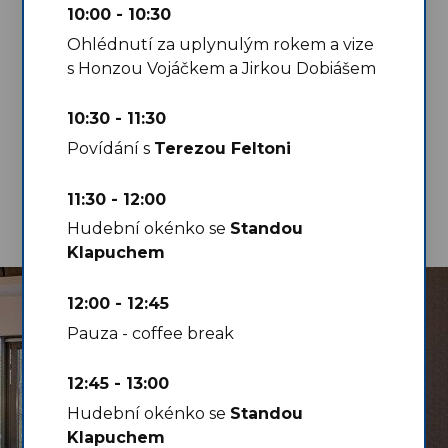
10:00 - 10:30
Ohlédnutí za uplynulým rokem a vize
s Honzou Vojáčkem a Jirkou Dobiášem
10:30 - 11:30
Povídání s
Terezou Feltoni
11:30 - 12:00
Hudební okénko se
Standou
Klapuchem
12:00 - 12:45
Pauza - coffee break
12:45 - 13:00
Hudební okénko se
Standou
Klapuchem