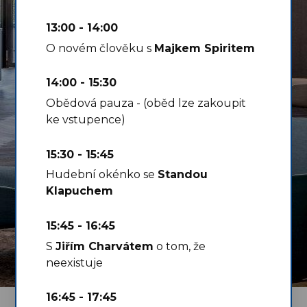
13:00 - 14:00
O novém člověku s
Majkem Spiritem
14:00 - 15:30
Obědová pauza - (oběd lze zakoupit
ke vstupence)
15:30 - 15:45
Hudební okénko se
Standou
Klapuchem
15:45 - 16:45
S
Jiřím Charvátem
o tom, že
neexistuje
16:45 - 17:45