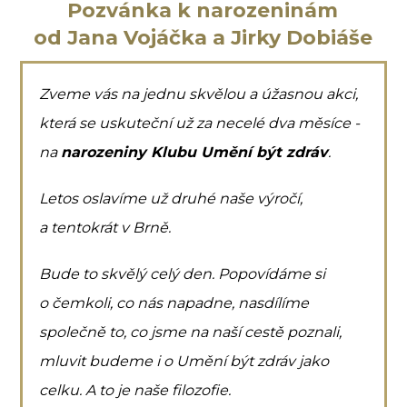
Pozvánka k narozeninám
od Jana Vojáčka a Jirky Dobiáše
Zveme vás na jednu skvělou a úžasnou akci,
která se uskuteční už za necelé dva měsíce -
na
narozeniny Klubu Umění být zdráv
.
Letos oslavíme už druhé naše výročí,
a tentokrát v Brně.
Bude to skvělý celý den. Popovídáme si
o čemkoli, co nás napadne, nasdílíme
společně to, co jsme na naší cestě poznali,
mluvit budeme i o Umění být zdráv jako
celku. A to je naše filozofie.