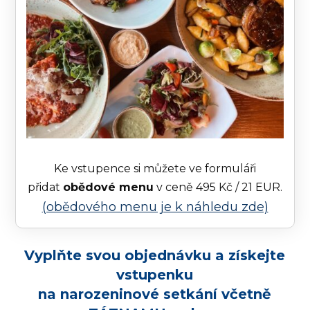
Ke vstupence si můžete ve formuláři
přidat
obědové menu
v ceně 495 Kč / 21 EUR.
(obědového menu je k náhledu zde)
Vyplňte svou objednávku a získejte
vstupenku
na narozeninové setkání včetně