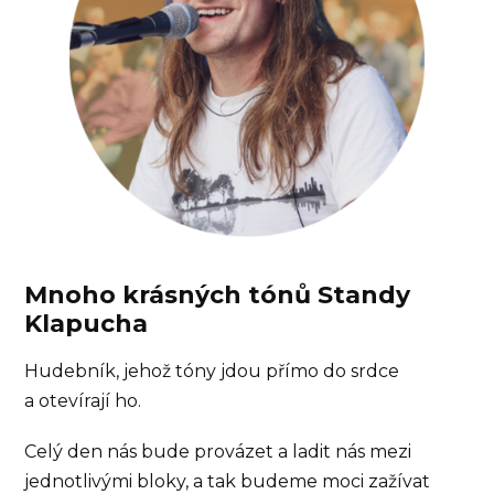
Mnoho krásných tónů Standy
Klapucha
Hudebník, jehož tóny jdou přímo do srdce
a otevírají ho.
Celý den nás bude provázet a ladit nás mezi
jednotlivými bloky, a tak budeme moci zažívat