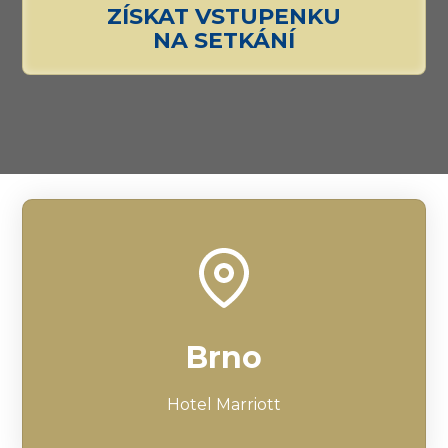
ZÍSKAT VSTUPENKU
NA SETKÁNÍ
Brno
Hotel Marriott