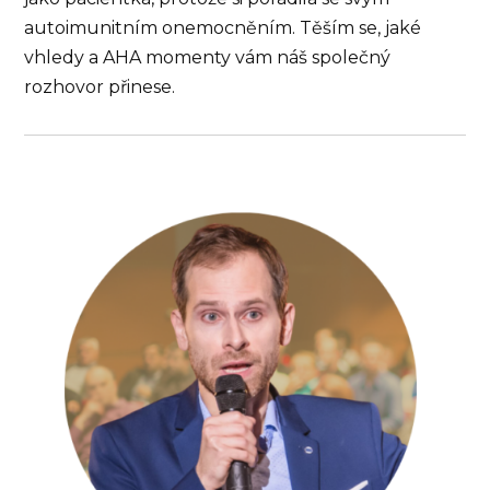
autoimunitním onemocněním. Těším se, jaké
vhledy a AHA momenty vám náš společný
rozhovor přinese.