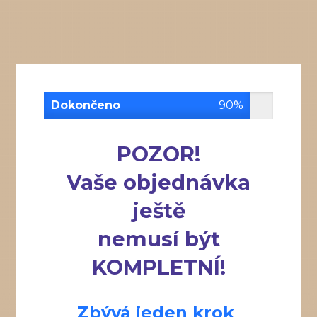
Dokončeno
90%
POZOR!
Vaše objednávka
ještě
nemusí být
KOMPLETNÍ!
Zbývá jeden krok