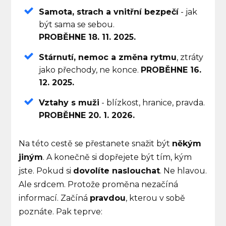
Samota, strach a vnitřní bezpečí
- jak
být sama se sebou.
PROBĚHNE 18. 11. 2025.
Stárnutí, nemoc a změna rytmu
, ztráty
jako přechody, ne konce.
PROBĚHNE 16.
12. 2025.
Vztahy s muži
- blízkost, hranice, pravda.
PROBĚHNE 20. 1. 2026.
Na této cestě se přestanete snažit být
někým
jiným
. A konečně si dopřejete být tím, kým
jste. Pokud si
dovolíte naslouchat
. Ne hlavou.
Ale srdcem. Protože proměna nezačíná
informací. Začíná
pravdou
, kterou v sobě
poznáte. Pak teprve: