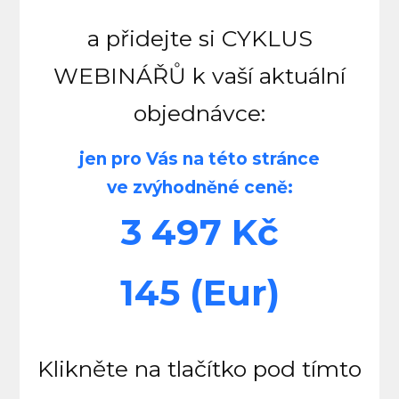
a přidejte si CYKLUS
WEBINÁŘŮ k vaší aktuální
objednávce:
jen pro Vás na této stránce
ve zvýhodněné ceně:
3 497 Kč
145 (Eur)
Klikněte na tlačítko pod tímto