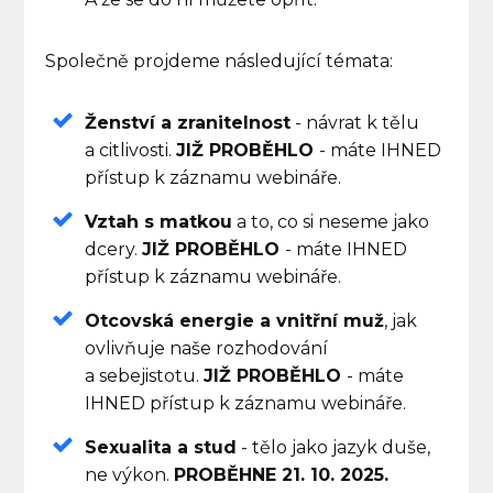
Společně projdeme následující témata:
Ženství a zranitelnost
- návrat k tělu
a citlivosti.
JIŽ PROBĚHLO
- máte IHNED
přístup k záznamu webináře.
Vztah s matkou
a to, co si neseme jako
dcery.
JIŽ PROBĚHLO
- máte IHNED
přístup k záznamu webináře.
Otcovská energie a vnitřní muž
, jak
ovlivňuje naše rozhodování
a sebejistotu.
JIŽ PROBĚHLO
- máte
IHNED přístup k záznamu webináře.
Sexualita a stud
- tělo jako jazyk duše,
ne výkon.
PROBĚHNE 21. 10. 2025.