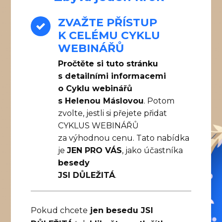
ZVAŽTE PŘÍSTUP
K CELÉMU CYKLU
WEBINÁŘŮ
Pročtěte si tuto stránku
s detailními informacemi
o Cyklu webinářů
s Helenou Máslovou
. Potom
zvolte, jestli si přejete přidat
CYKLUS WEBINÁŘŮ
za výhodnou cenu. Tato nabídka
je
JEN PRO VÁS
, jako účastníka
besedy
JSI DŮLEŽITÁ
.
Pokud chcete
jen besedu JSI