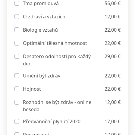
Tma promlouvá
55,00 €
O zdraví a vztazích
12,00 €
Biologie vztahů
22,00 €
Optimální tělesná hmotnost
22,00 €
Desatero odolnosti pro každý
29,00 €
den
Umění být zdráv
22,00 €
Hojnost
22,00 €
Rozhodni se být zdráv - online
12,00 €
beseda
Předvánoční plynutí 2020
17,00 €
Povznesení
17,00 €