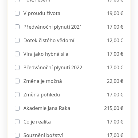
V proudu života
19,00 €
Předvánoční plynutí 2021
17,00 €
Dotek čistého vědomí
12,00 €
Víra jako hybná síla
17,00 €
Předvánoční plynutí 2022
17,00 €
Změna je možná
22,00 €
Změna pohledu
17,00 €
Akademie Jana Raka
215,00 €
Co je realita
17,00 €
Souznění božství
17,00 €