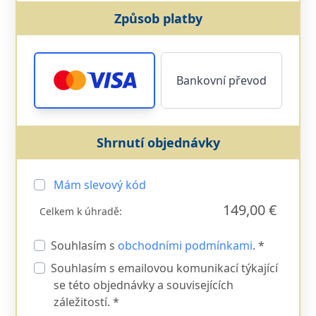
Způsob platby
Bankovní převod
Shrnutí objednávky
Mám slevový kód
149,00 €
Celkem k úhradě:
Souhlasím s
obchodními podmínkami
. *
Souhlasím s emailovou komunikací týkající
se této objednávky a souvisejících
záležitostí. *