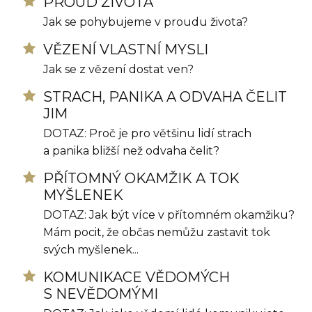
PROUD ŽIVOTA
Jak se pohybujeme v proudu života?
VĚZENÍ VLASTNÍ MYSLI
Jak se z vězení dostat ven?
STRACH, PANIKA A ODVAHA ČELIT
JIM
DOTAZ: Proč je pro většinu lidí strach
a panika bližší než odvaha čelit?
PŘÍTOMNÝ OKAMŽIK A TOK
MYŠLENEK
DOTAZ: Jak být více v přítomném okamžiku?
Mám pocit, že občas nemůžu zastavit tok
svých myšlenek...
KOMUNIKACE VĚDOMÝCH
S NEVĚDOMÝMI