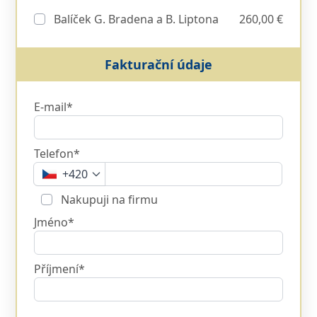
Balíček G. Bradena a B. Liptona
260,00 €
Fakturační údaje
E-mail*
Telefon*
+420
Nakupuji na firmu
Jméno*
Příjmení*