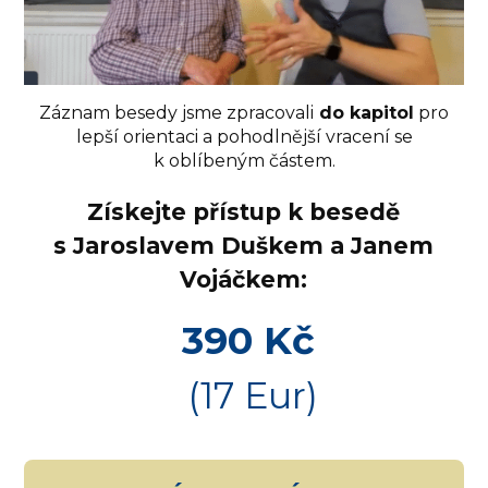
Záznam besedy jsme zpracovali
do kapitol
pro
lepší orientaci a pohodlnější vracení se
k oblíbeným částem.
Získejte přístup k besedě
s Jaroslavem Duškem a Janem
Vojáčkem:
390 Kč
(17 Eur)