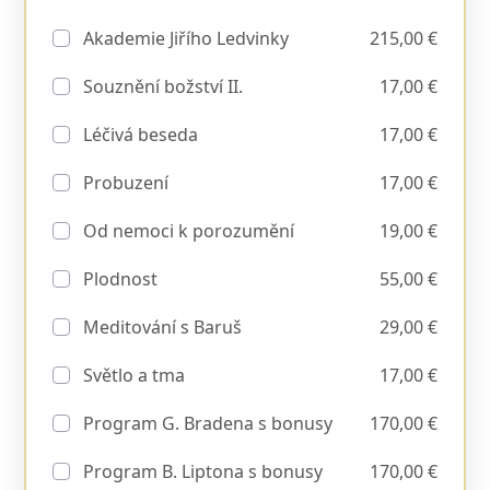
Akademie Jiřího Ledvinky
215,00 €
Souznění božství II.
17,00 €
Léčivá beseda
17,00 €
Probuzení
17,00 €
Od nemoci k porozumění
19,00 €
Plodnost
55,00 €
Meditování s Baruš
29,00 €
Světlo a tma
17,00 €
Program G. Bradena s bonusy
170,00 €
Program B. Liptona s bonusy
170,00 €