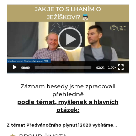
Záznam besedy jsme zpracovali
přehledně
podle
témat, myšlenek a hlavních
otázek:
Z témat
Předvánočního plynutí 2020
vybíráme...