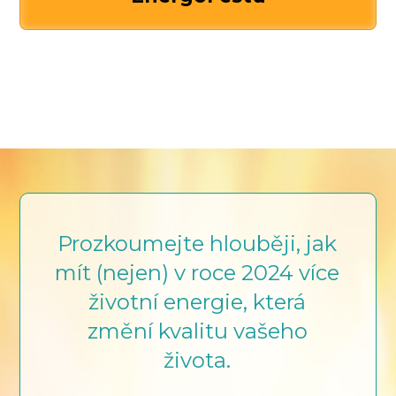
Prozkoumejte hlouběji, jak
mít (nejen) v roce 2024 více
životní energie, která
změní kvalitu vašeho
života.