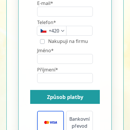
E-mail*
Telefon*
+420
Nakupuji na firmu
Jméno*
Příjmení*
Způsob platby
Bankovní
převod