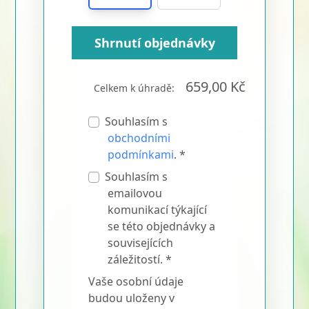
Shrnutí objednávky
659,00 Kč
Celkem k úhradě:
Souhlasím s
obchodními
podmínkami
. *
Souhlasím s
emailovou
komunikací týkající
se této objednávky a
souvisejících
záležitostí. *
Vaše osobní údaje
budou uloženy v