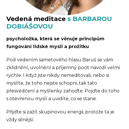
Vedená meditace
s BARBAROU
DOBIÁŠOVOU
psycholožka, která se věnuje principům
fungování lidské mysli a prožitku
Pod vedením sametového hlasu Baruš se vám
zklidnění, uvolnění a příjemný pocit navodí velmi
rychle. I když jste nikdy nemeditovali, nebo si
myslíte, že toho nejste schopni, tak tato
přesvědčení a myšlenky zahoďte. Pojďte do toho
s otevřenou myslí a uvidíte, co se stane.
Přijďte si zažít skupinovou energii, protože ta je
vždy silnější.