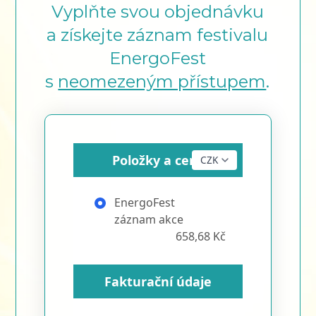
Vyplňte svou objednávku
a získejte záznam festivalu
EnergoFest
s
neomezeným přístupem
.
Položky a ceny
EnergoFest
záznam akce
658,68 Kč
Fakturační údaje