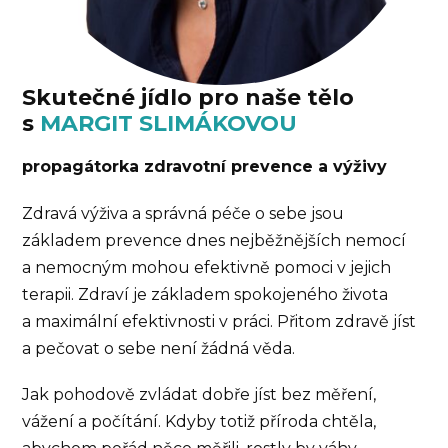
Skutečné jídlo pro naše tělo
s
MARGIT SLIMÁKOVOU
propagátorka zdravotní prevence a výživy
Zdravá výživa a správná péče o sebe jsou
základem prevence dnes nejběžnějších nemocí
a nemocným mohou efektivně pomoci v jejich
terapii. Zdraví je základem spokojeného života
a maximální efektivnosti v práci. Přitom zdravě jíst
a pečovat o sebe není žádná věda.
Jak pohodově zvládat dobře jíst bez měření,
vážení a počítání. Kdyby totiž příroda chtěla,