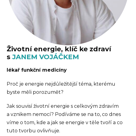
Životní energie, klíč ke zdraví
s
JANEM VOJÁČKEM
lékař funkční medicíny
Proč je energie nejdůležitější téma, kterému
byste měli porozumět?
Jak souvisí životní energie s celkovým zdravím
a vznikem nemocí? Podíváme se na to, co dnes
víme o tom, kde a jak se energie v těle tvoří a co
tuto tvorbu ovlivňuje.