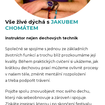
Vše živé dýchá s
JAKUBEM
CHOMÁTEM
instruktor nejen dechových technik
Společně se spojíme s jednou ze základních
životních funkcí a trochu blíž prozkoumáme její
kvality. Během praktických cvičení si ukážeme, jak
krátkou dechovou praxí můžeme ovlivnit procesy
v našem těle, změnit mentální rozpoložení
a třeba podpořit trávení.
Pojďte spolu znovuobjevit moc svého dechu,
který nás sebeobnovuje a zároveň i spojuje.
Získáte inspiraci, kterou i po skončení festivalu