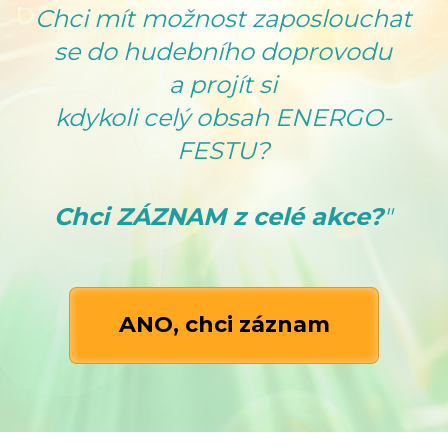
Chci mít možnost zaposlouchat
se do hudebního doprovodu
a projít si
kdykoli celý obsah ENERGO-
FESTU?
Chci ZÁZNAM z celé akce?
"
ANO, chci záznam