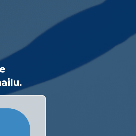
e
ailu.