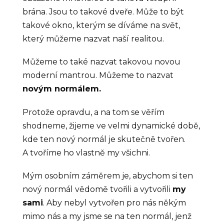
brána. Jsou to takové dveře. Může to být
takové okno, kterým se díváme na svět,
který můžeme nazvat naší realitou.
Můžeme to také nazvat takovou novou
moderní mantrou. Můžeme to nazvat
novým normálem.
Protože opravdu, a na tom se věřím
shodneme, žijeme ve velmi dynamické době,
kde ten nový normál je skutečně tvořen.
A tvoříme ho vlastně my všichni.
Mým osobním záměrem je, abychom si ten
nový normál vědomě tvořili a vytvořili
my
sami
. Aby nebyl vytvořen pro nás někým
mimo nás a my jsme se na ten normál, jenž