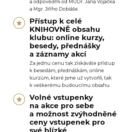
a odpověďmi od MUDr. Jana Vojáčka
a Mgr. Jiřího Dobiáše.
Přístup k celé
KNIHOVNĚ obsahu
klubu: online kurzy,
besedy, přednášky
a záznamy akcí
Za jednu cenu tak získáváte přístup
k besedám, přednáškám, online
kurzům, které jsme už vytvořili, tak
k veškerému budoucímu obsahu.
Volné vstupenky
na akce pro sebe
a možnost zvýhodněné
ceny vstupenek pro
své blízké