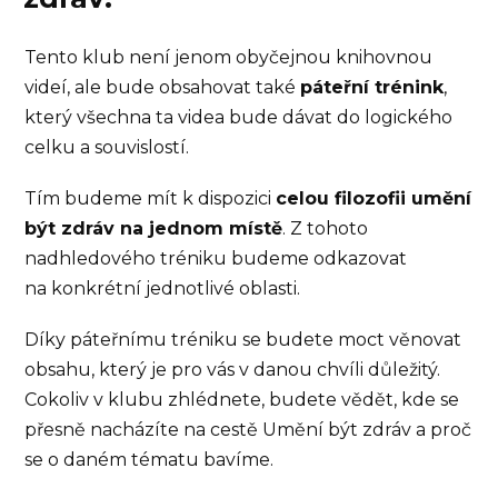
Tento klub není jenom obyčejnou knihovnou
videí, ale bude obsahovat také
páteřní trénink
,
který všechna ta videa bude dávat do logického
celku a souvislostí.
Tím budeme mít k dispozici
celou filozofii umění
být zdráv na jednom místě
. Z tohoto
nadhledového tréniku budeme odkazovat
na konkrétní jednotlivé oblasti.
Díky páteřnímu tréniku se budete moct věnovat
obsahu, který je pro vás v danou chvíli důležitý.
Cokoliv v klubu zhlédnete, budete vědět, kde se
přesně nacházíte na cestě Umění být zdráv a proč
se o daném tématu bavíme.