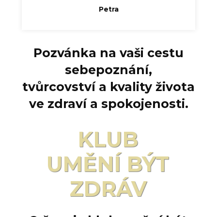
Petra
Pozvánka na vaši cestu
sebepoznání,
tvůrcovství a kvality života
ve zdraví a spokojenosti.
KLUB
UMĚNÍ BÝT
ZDRÁV