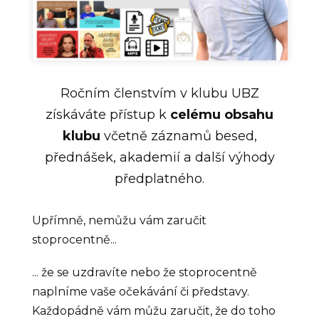
Ročním členstvím v klubu UBZ
získáváte přístup k
celému obsahu
klubu
včetně záznamů besed,
přednášek, akademií a další výhody
předplatného.
Upřímně, nemůžu vám zaručit
stoprocentně...
... že se uzdravíte nebo že stoprocentně
naplníme vaše očekávání či představy.
Každopádně vám můžu zaručit, že do toho