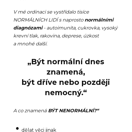
V mé ordinaci se vystřídalo tisíce
NORMÁLNÍCH LIDÍ s naprosto
normálními
diagnózami
- autoimunita, cukrovka, vysoký
krevní tlak, rakovina, deprese, úzkost
a mnohé další.
„Být normální dnes
znamená,
být dříve nebo později
nemocný.“
A co znamená
BÝT NENORMÁLNÍ?“
dělat věci jinak