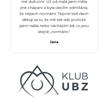
mé duši smír. Už od mala jsem měla
jiné chápaní a byla okolím odmítána,
že nejsem normální. Teprve teď všem
děkuji za to, že mě tak vidí, protože
jsem našla nebo nacházím lidi, co jsou
stejně „normální.“
Jana