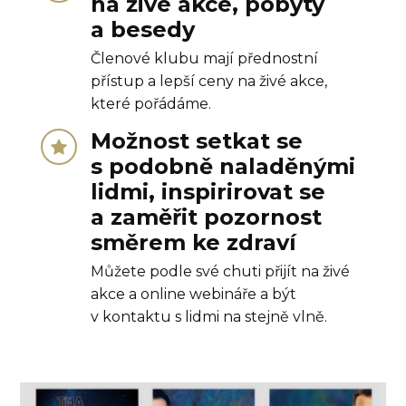
na živé akce, pobyty
a besedy
Členové klubu mají přednostní
přístup a lepší ceny na živé akce,
které pořádáme.
Možnost setkat se
s podobně naladěnými
lidmi, inspirirovat se
a zaměřit pozornost
směrem ke zdraví
Můžete podle své chuti přijít na živé
akce a online webináře a být
v kontaktu s lidmi na stejně vlně.