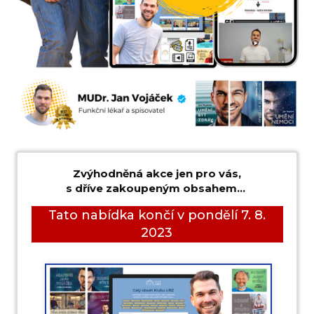
Zvýhodněná akce jen pro vás,
s dříve zakoupeným obsahem...
Tato nabídka končí v pondělí 7. 8.
2023