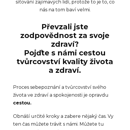
síťování zajímavých lidí, protože to je to, co
nás na tom baví velmi.
Převzali jste
zodpovědnost za svoje
zdraví?
Pojďte s námi cestou
tvůrcovství kvality života
a zdraví.
Proces sebepoznání a tvůrcovství svého
života ve zdraví a spokojenosti je opravdu
cestou.
Obnáší určité kroky a zabere nějaký čas. Vy
ten čas můžete trávit s námi. Můžete tu