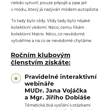
někdo vytvoří, pouze připojili a zase jeli
v módu, který já nazýván módem autopilota.
To tady bylo vždy. Vždy tady bylo nějaké
kolektivní vědomí. Něco, čemu říkám
kolektivní Matrix. Něco, co nevědomě
vytváříme a na co se nevědomě chytáme.
Ročním klubovým
členstvím získáte:
Pravidelné interaktivní
webináře
MUDr. Jana Vojáčka
a Mgr. Jiřího Dobiáše
Tématická živá vysílání s otázkami