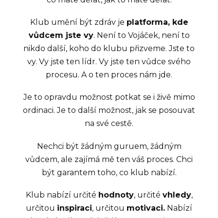
Klub umění být zdráv je
platforma, kde
vůdcem jste vy
. Není to Vojáček, není to
nikdo další, koho do klubu přizveme. Jste to
vy. Vy jste ten lídr. Vy jste ten vůdce svého
procesu. A o ten proces nám jde.
Je to opravdu možnost potkat se i živě mimo
ordinaci. Je to další možnost, jak se posouvat
na své cestě.
Nechci být žádným guruem, žádným
vůdcem, ale zajímá mě ten váš proces. Chci
být garantem toho, co klub nabízí.
Klub nabízí určité
hodnoty
, určité
vhledy
,
určitou
inspiraci
, určitou
motivaci.
Nabízí