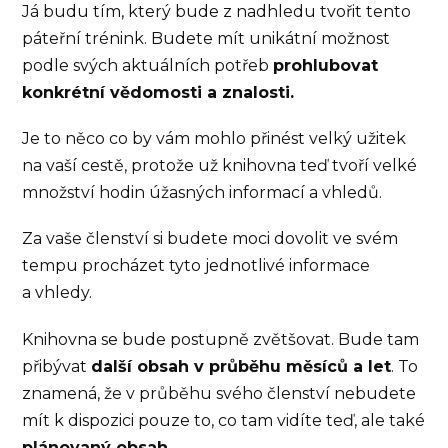
Já budu tím, který bude z nadhledu tvořit tento
páteřní trénink. Budete mít unikátní možnost
podle svých aktuálních potřeb
prohlubovat
konkrétní vědomosti a znalosti.
Je to něco co by vám mohlo přinést velký užitek
na vaší cestě, protože už knihovna teď tvoří velké
množství hodin úžasných informací a vhledů.
Za vaše členství si budete moci dovolit ve svém
tempu procházet tyto jednotlivé informace
a vhledy.
Knihovna se bude postupně zvětšovat. Bude tam
přibývat
další obsah v průběhu měsíců a let
. To
znamená, že v průběhu svého členství nebudete
mít k dispozici pouze to, co tam vidíte teď, ale také
plánovaný obsah.