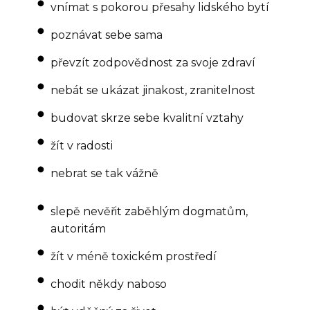
vnímat s pokorou přesahy lidského bytí
poznávat sebe sama
převzít zodpovědnost za svoje zdraví
nebát se ukázat jinakost, zranitelnost
budovat skrze sebe kvalitní vztahy
žít v radosti
nebrat se tak vážně
slepě nevěřit zaběhlým dogmatům,
autoritám
žít v méně toxickém prostředí
chodit někdy naboso