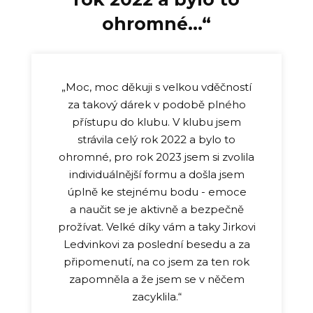
ohromné..
.“
„Moc, moc děkuji s velkou vděčností
za takový dárek v podobě plného
přístupu do klubu. V klubu jsem
strávila celý rok 2022 a bylo to
ohromné, pro rok 2023 jsem si zvolila
individuálnější formu a došla jsem
úplně ke stejnému bodu - emoce
a naučit se je aktivně a bezpečně
prožívat. Velké díky vám a taky Jirkovi
Ledvinkovi za poslední besedu a za
připomenutí, na co jsem za ten rok
zapomněla a že jsem se v něčem
zacyklila.“