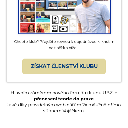
Chcete klub? Přejděte rovnou k objednávce kliknutím
na tlačítko níže...
ZÍSKAT ČLENSTVÍ KLUBU
Hlavním záměrem nového formátu klubu UBZ je
přenesení teorie do praxe
také díky pravidelným webinářům 2x měsíčně přímo
s Janem Vojáčkem