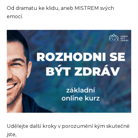
Od dramatu ke klidu, aneb MISTREM svých
emocí.
Udělejte další kroky v porozumění kým skutečně
jste,