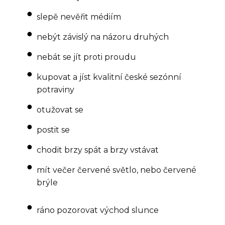
slepě nevěřit médiím
nebýt závislý na názoru druhých
nebát se jít proti proudu
kupovat a jíst kvalitní české sezónní
potraviny
otužovat se
postit se
chodit brzy spát a brzy vstávat
mít večer červené světlo, nebo červené
brýle
ráno pozorovat východ slunce