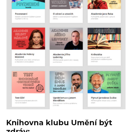
Knihovna klubu Umění být
zdráv: