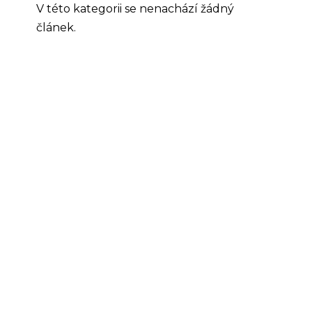
V této kategorii se nenachází žádný
článek.