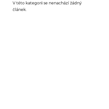
V této kategorii se nenachází žádný
článek.