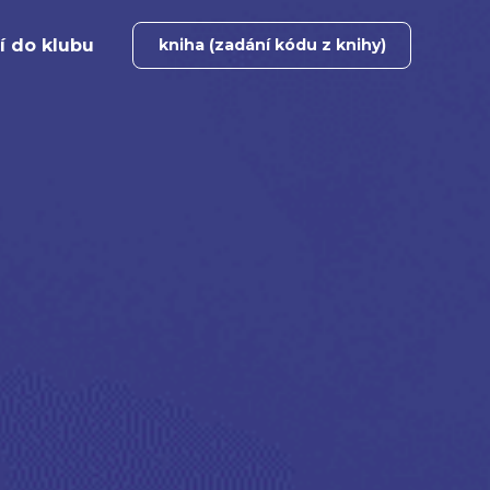
í do klubu
kniha (zadání kódu z knihy)